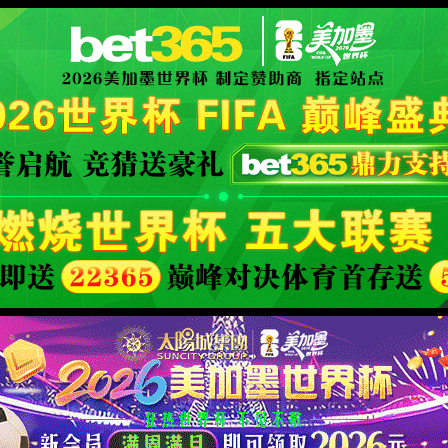
ficial website
ficial website
首页
学校简介
重点新闻
党建专栏
教学科研
院系设置
就业网
公告
节表彰晚会
...